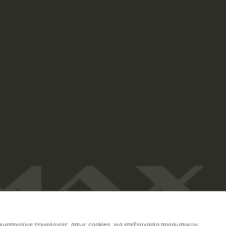
ησιμοποιούμε τεχνολογίες, όπως cookies, για επεξεργασία προσωπικών