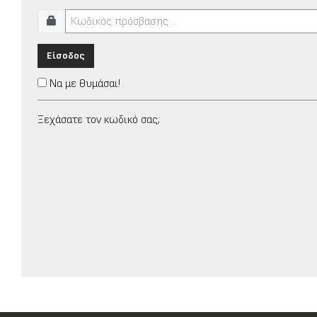
Είσοδος
Να με θυμάσαι!
Ξεχάσατε τον κωδικό σας;