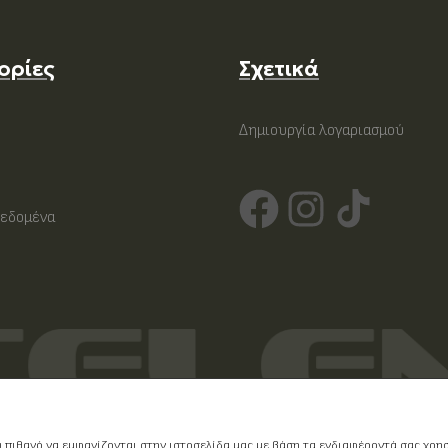
ορίες
Σχετικά
Δημιουργία λογαριασμού
εδομένα
υ πιθανό να εμφανίζονται στην ιστοσελίδα μας με βάση τα ενδιαφέροντά σας χρ