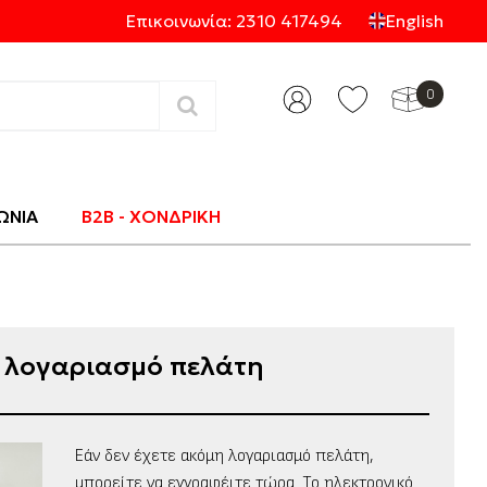
Επικοινωνία: 2310 417494
English
0
Κατηγορίες
ΩΝΙΑ
B2B - ΧΟΝΔΡΙΚΗ
ο λογαριασμό πελάτη
Εάν δεν έχετε ακόμη λογαριασμό πελάτη,
μπορείτε να εγγραφέιτε τώρα. Το ηλεκτρονικό