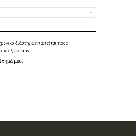
χρονικό διάστημα απαιτείται προς
ικών αξιώσεων.
ίτημά μου.