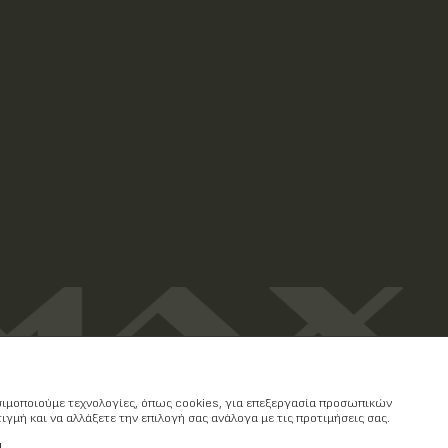
ησιμοποιούμε τεχνολογίες, όπως cookies, για επεξεργασία προσωπικών
γμή και να αλλάξετε την επιλογή σας ανάλογα με τις προτιμήσεις σας.