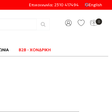
Επικοινωνία: 2310 417494
English
0
Κατηγορίες
ΩΝΙΑ
B2B - ΧΟΝΔΡΙΚΗ