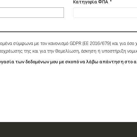
Κατηγορία ΦΠΑ
*
δομένα σύμφωνα με τον κανονισμό GDPR (EE 2016/679) και για όσο 
οχρέωσης της και για την θεμελίωση, άσκηση ή υποστήριξη νομ
γασία των δεδομένων μου με σκοπό να λάβω απάντηση στο α