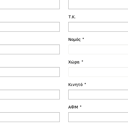
Τ.Κ.
Νομός
*
Χώρα
*
Κινητό
*
ΑΦΜ
*