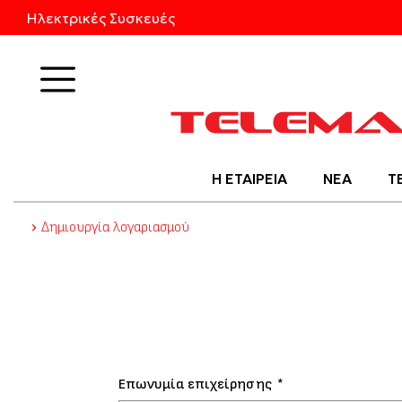
Ηλεκτρικές Συσκευές
Προϊόντα
Η ΕΤΑΙΡΕΙΑ
ΝΕΑ
Τ
Δημιουργία λογαριασμού
Επωνυμία επιχείρησης
*