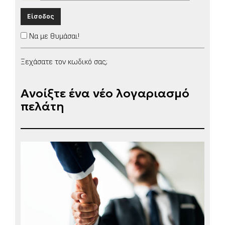
Είσοδος
Να με θυμάσαι!
Ξεχάσατε τον κωδικό σας;
Ανοίξτε ένα νέο λογαριασμό
πελάτη