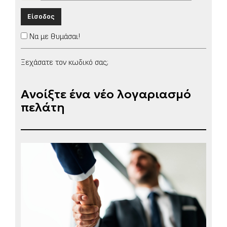
Είσοδος
Να με θυμάσαι!
Ξεχάσατε τον κωδικό σας;
Ανοίξτε ένα νέο λογαριασμό
πελάτη