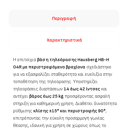
Περιγραφή
Χαρακτηριστικά
Η επιτοίχια
βάση τηλεόρασης Hausberg HB-H
04R με περιστρεφόμενο βραχίονα
σχεδιάστηκε
για να εξασφαλίζει σταθερότητα και ευελιξία στην
τοποθέτηση της τηλεόρασης. Υποστηρίζει
τηλεοράσεις διαστάσεων
14 έως 42 ίντσες
και
αντέχει
βάρος έως 25 kg
προσφέροντας ασφαλή
στήριξη για καθημερινή χρήση. Διαθέτει δυνατότητα
ρύθμισης
κλίσης ±15° και περιστροφής 90°
,
επιτρέποντας την εύκολη προσαρμογή γωνίας
θέασης, ιδανική για χρήση σε χώρους όπως το