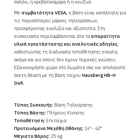
σαλόνι, η κρεβατοκάμαρα ή η κουζίνα.
Με
συμβατότητα VESA,
η βάση είναι κατάλληλη για
τις περισσότερες μάρκες τηλεοράσεων,
προσφέροντας ευελιξία και αξιοπιστία. Στη
συσκευασία περιλαμβάνονται όλα τα
απαραίτητα
υλικά εγκατάστασης και αναλυτικές οδηγίες
,
καθιστώντας τη διαδικασία τοποθέτησης εύκολη,
ακόμα και για όσους δεν έχουν τεχνικές γνώσεις.
Εξοικονομήστε χώρο στο δωμάτιό σας και απολαύστε
άνετη θέαση με τη βάση τοίχου
Hausberg HB-H
04R.
Τύπος Συσκευής:
Βάση Τηλεόρασης
Τύπος Βάσης:
Πλήρους Κίνησης
Τοποθέτηση:
Επιτοίχια
Προτεινόμενα Μεγέθη Οθόνης:
14"- 42"
Μέγιστο Βάρος:
25 kg