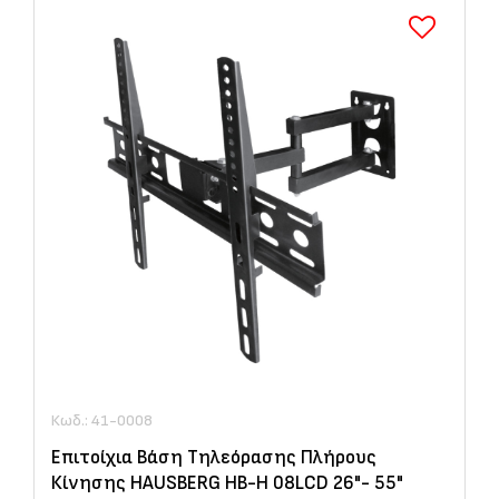
Κωδ.: 41-0008
Επιτοίχια Βάση Τηλεόρασης Πλήρους
Κίνησης HAUSBERG HB-H 08LCD 26"- 55"