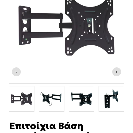
‹
›
Επιτοίχια Βάση