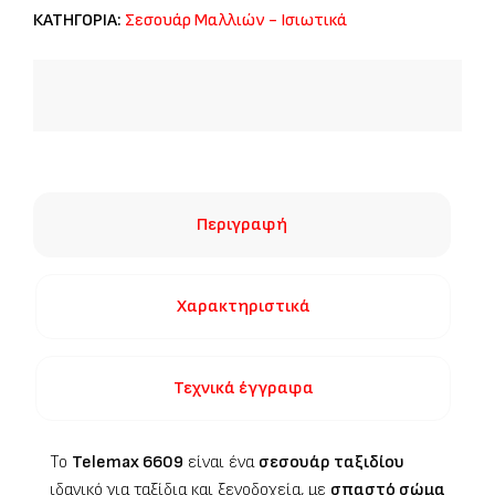
ΚΑΤΗΓΟΡΙΑ:
Σεσουάρ Μαλλιών - Ισιωτικά
Περιγραφή
Χαρακτηριστικά
Τεχνικά έγγραφα
Το
Telemax
6609
είναι ένα
σεσουάρ ταξιδίου
ιδανικό για ταξίδια και ξενοδοχεία, με
σπαστό σώμα