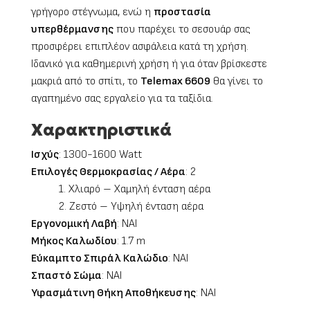
γρήγορο στέγνωμα, ενώ η
προστασία
υπερθέρμανσης
που παρέχει το σεσουάρ σας
προσφέρει επιπλέον ασφάλεια κατά τη χρήση.
Ιδανικό για καθημερινή χρήση ή για όταν βρίσκεστε
μακριά από το σπίτι, το
Telemax
6609
θα γίνει το
αγαπημένο σας εργαλείο για τα ταξίδια.
Χαρακτηριστικά
Ισχύς
: 1300-1600 Watt
Επιλογές Θερμοκρασίας / Αέρα
: 2
1. Χλιαρό – Χαμηλή ένταση αέρα
2. Ζεστό – Υψηλή ένταση αέρα
Εργονομική Λαβή
: ΝΑΙ
Μήκος Καλωδίου
: 1.7 m
Εύκαμπτο Σπιράλ Καλώδιο
: ΝΑΙ
Σπαστό Σώμα
: ΝΑΙ
Υφασμάτινη Θήκη Αποθήκευσης
: ΝΑΙ