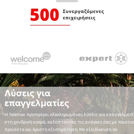
Λύσεις για
επαγγελματίες
Η Telemax προσφέρει ολοκληρωμένες λύσεις για επαγγελματί
στη χονδρική αγορά, καλύπτοντας τις ανάγκες σας με ποιοτι
προϊόντα και άριστη εξυπηρέτηση. Με εξειδίκευση σε