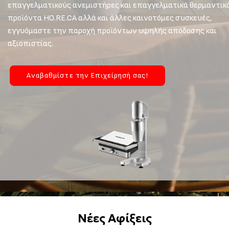
επαγγελματικούς ανεμιστήρες και επαγγελματικά θερμαντικ
προϊόντα HO.RE.CA αλλά και άλλες καινοτόμες συσκευές,
εγγυόμαστε την παροχή προϊόντων υψηλής απόδοσης και
αξιοπιστίας.
Αναβαθμίστε την Επιχείρησή σας!
Νέες Αφίξεις