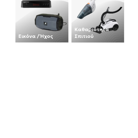
Καθαριότητα
Εικόνα / Ήχος
Σπιτιού