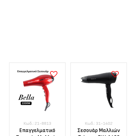
Προσωπική
Φροντίδα
Δείτε εδώ