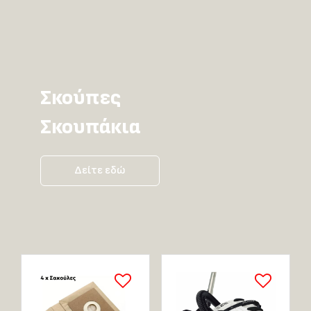
Σκούπες
Σκουπάκια
Δείτε εδώ