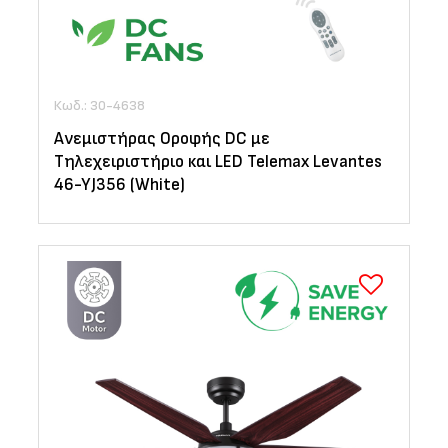
Κωδ.: 30-4638
Ανεμιστήρας Οροφής DC με
Τηλεχειριστήριο και LED Telemax Levantes
46-YJ356 (White)