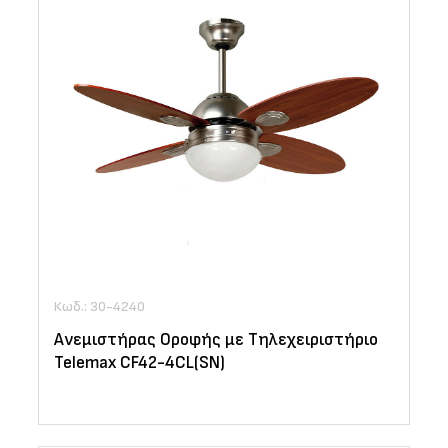
Κωδ.: 30-4240
Ανεμιστήρας Οροφής με Τηλεχειριστήριο
Telemax CF42-4CL(SN)