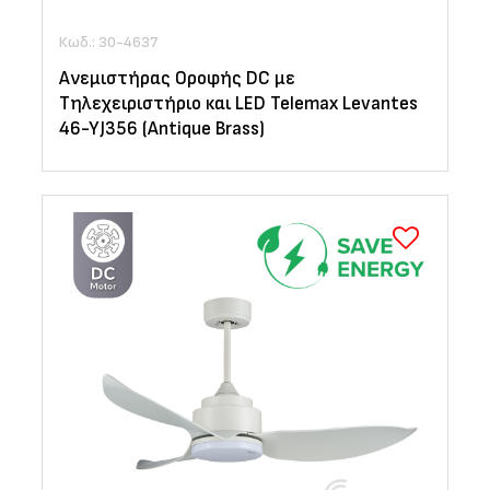
Κωδ.: 30-4637
Ανεμιστήρας Οροφής DC με
Τηλεχειριστήριο και LED Telemax Levantes
46-YJ356 (Antique Brass)