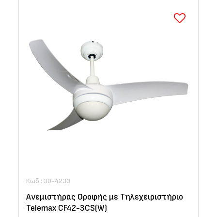
Κωδ.: 30-4230
Ανεμιστήρας Οροφής με Τηλεχειριστήριο
Telemax CF42-3CS(W)