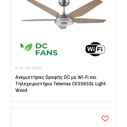
Κωδ.: 30-0566
Ανεμιστήρας Οροφής DC με WI-Fi και
Τηλεχειριστήριο Telemax CES565SL Light
Wood