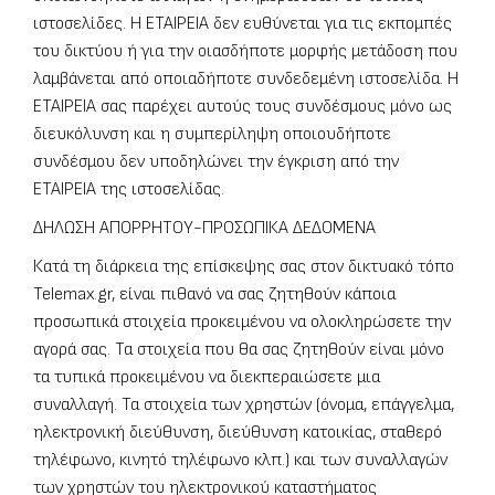
ιστοσελίδες. Η EΤΑΙΡΕΙΑ δεν ευθύνεται για τις εκπομπές
του δικτύου ή για την οιασδήποτε μορφής μετάδοση που
λαμβάνεται από οποιαδήποτε συνδεδεμένη ιστοσελίδα. Η
ΕΤΑΙΡΕΙΑ σας παρέχει αυτούς τους συνδέσμους μόνο ως
διευκόλυνση και η συμπερίληψη οποιουδήποτε
συνδέσμου δεν υποδηλώνει την έγκριση από την
ΕΤΑΙΡΕΙΑ της ιστοσελίδας.
ΔΗΛΩΣΗ ΑΠΟΡΡΗΤΟΥ-ΠΡΟΣΩΠΙΚΑ ΔΕΔΟΜΕΝΑ
Κατά τη διάρκεια της επίσκεψης σας στον δικτυακό τόπο
Telemax.gr, είναι πιθανό να σας ζητηθούν κάποια
προσωπικά στοιχεία προκειμένου να ολοκληρώσετε την
αγορά σας. Τα στοιχεία που θα σας ζητηθούν είναι μόνο
τα τυπικά προκειμένου να διεκπεραιώσετε μια
συναλλαγή. Τα στοιχεία των χρηστών (όνομα, επάγγελμα,
ηλεκτρονική διεύθυνση, διεύθυνση κατοικίας, σταθερό
τηλέφωνο, κινητό τηλέφωνο κλπ.) και των συναλλαγών
των χρηστών του ηλεκτρονικού καταστήματος