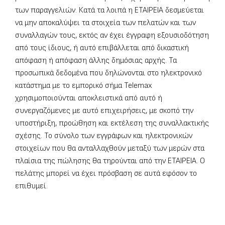
των παραγγελιών. Κατά τα λοιπά η ΕΤΑΙΡΕΙΑ δεσμεύεται
να μην αποκαλύψει τα στοιχεία των πελατών και των
συναλλαγών τους, εκτός αν έχει έγγραφη εξουσιοδότηση
από τους ίδιους, ή αυτό επιβάλλεται από δικαστική
απόφαση ή απόφαση άλλης δημόσιας αρχής. Τα
προσωπικά δεδομένα που δηλώνονται στο ηλεκτρονικό
κατάστημα με το εμπορικό σήμα Telemax
χρησιμοποιούνται αποκλειστικά από αυτό ή
συνεργαζόμενες με αυτό επιχειρήσεις, με σκοπό την
υποστήριξη, προώθηση και εκτέλεση της συναλλακτικής
σχέσης. Το σύνολο των εγγράφων και ηλεκτρονικών
στοιχείων που θα ανταλλαχθούν μεταξύ των μερών στα
πλαίσια της πώλησης θα τηρούνται από την ΕΤΑΙΡΕΙΑ. Ο
πελάτης μπορεί να έχει πρόσβαση σε αυτά εφόσον το
επιθυμεί.