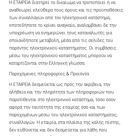
Η ΕΤΑΙΡΕΙΑ διατηρεί το δικαίωμα να τροποποιεί ή να
αναθεωρεί ελεύθερα τoυς όρους και τις προϋποθέσεις
των συναλλαγών από τον ηλεκτρονικό κατάστημα,
οποτεδήποτε το κρίνει αναγκαίο, αναλαμβάνει δε την
υποχρέωση να ενημερώνει τους καταναλωτές για
οποιανδήποτε μεταβολή, μέσα από τις σελίδες του
παρόντος ηλεκτρονικού καταστήματος. Οι συμβάσεις
μέσω του ηλεκτρονικού καταστήματος μπορούν να
καταρτίζονται στην Ελληνική γλώσσα.
Παρεχόμενες πληροφορίες & Προϊόντα
H ΕΤΑΙΡΕΙΑ δεσμεύεται ως προς την ακρίβεια, την
αλήθεια και την πληρότητα των πληροφοριών που
παρατίθενται στο ηλεκτρονικό κατάστημα, τόσο όσον
αφορά την ταυτότητα της εταιρίας όσο και των
παρεχομένων μέσω του ηλεκτρονικού καταστήματος,
συναλλαγών. Η εταιρία, στα πλαίσια της καλής πίστης,
δεν ευθύνεται και δεν δεσμεύεται για λάθη που