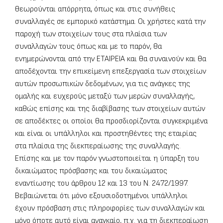
θεωρούνται απόρρητα, όπως και στις συνήθεις
συναλλαγές σε εμπορικό κατάστημα. Οι χρήστες κατά την
παροχή των στοιχείων τους στα πλαίσια των
συναλλαγών τους όπως και με το παρόν, θα
ενημερώνονται από την ΕΤΑΙΡΕΙΑ και θα συναινούν και θα
αποδέχονται την επικείμενη επεξεργασία των στοιχείων
αυτών προσωπικών δεδομένων, για τις ανάγκες της
ομαλής και ευχερούς μεταξύ των μερών συναλλαγής,
καθώς επίσης και της διαβίβασης των στοιχείων αυτών
σε αποδέκτες οι οποίοι θα προσδιορίζονται συγκεκριμένα
και είναι οι υπάλληλοι και προστηθέντες της εταιρίας
στα πλαίσια της διεκπεραίωσης της συναλλαγής.
Επίσης και με τον παρόν γνωστοποιείται η ύπαρξη του
δικαιώματος πρόσβασης και του δικαιώματος
εναντίωσης του άρθρου 12 και 13 του Ν. 2472/1997.
Βεβαιώνεται ότι μόνο εξουσιοδοτημένοι υπάλληλοι
έχουν πρόσβαση στις πληροφορίες των συναλλαγών και
μόνο όποτε αυτό είναι αναγκαίο, π.χ. για τη διεκπεραίωση