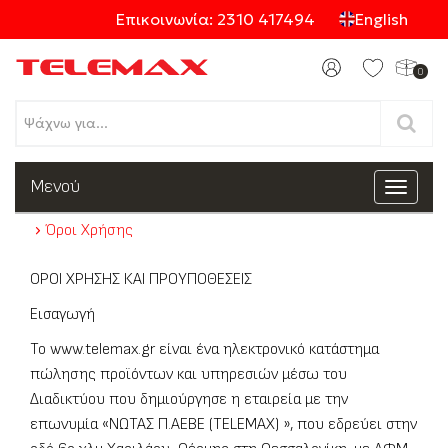
Επικοινωνία: 2310 417494
English
0
Προϊόντα
Μενού
Toggle
navigat
Όροι Χρήσης
Κατηγορίες
ΟΡΟΙ ΧΡΗΣΗΣ ΚΑΙ ΠΡΟΥΠΟΘΕΣΕΙΣ
Εισαγωγή
Το www.telemax.gr είναι ένα ηλεκτρονικό κατάστημα
πώλησης προϊόντων και υπηρεσιών μέσω του
Διαδικτύου που δημιούργησε η εταιρεία με την
επωνυμία «ΝΩΤΑΣ Π.ΑΕΒΕ (TELEMAX) », που εδρεύει στην