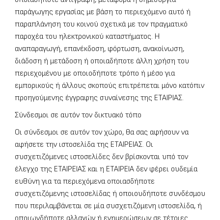
παράγωγης εργασίας με βάση το περιεχόμενο αυτό ή
παραπλάνηση του κοινού σχετικά με τον πραγματικό
παροχέα του ηλεκτρονικού καταστήματος. Η
αναπαραγωγή, επανέκδοση, φόρτωση, ανακοίνωση,
διάδοση ή μετάδοση ή οποιαδήποτε άλλη χρήση του
περιεχομένου με οποιοδήποτε τρόπο ή μέσο για
εμπορικούς ή άλλους σκοπούς επιτρέπεται μόνο κατόπιν
προηγούμενης έγγραφης συναίνεσης της ΕΤΑΙΡΙΑΣ.
Σύνδεσμοι σε αυτόν τον δικτυακό τόπο
Οι σύνδεσμοι σε αυτόν τον χώρο, θα σας αφήσουν να
αφήσετε την ιστοσελίδα της ΕΤΑΙΡΕΙΑΣ. Οι
συσχετιζόμενες ιστοσελίδες δεν βρίσκονται υπό τον
έλεγχο της ΕΤΑΙΡΕΙΑΣ και η ΕΤΑΙΡΕΙΑ δεν φέρει ουδεμία
ευθύνη για τα περιεχόμενα οποιασδήποτε
συσχετιζόμενης ιστοσελίδας ή οποιουδήποτε συνδέσμου
που περιλαμβάνεται σε μία συσχετιζόμενη ιστοσελίδα, ή
οποιωνδήποτε αλλαγών ή ενημερώσεων σε τέτοιες